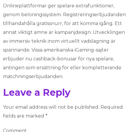
Onlineplattformar ger spelare extrafunktioner,
genom belöningssystem. Registreringserbjudanden
tillhandahålla gratissnurr, för att komma igång. Ett
annat viktigt ämne är kampanjdesign. Utvecklingen
av immersiv teknik inom virtuellt vadslagning är
spännande. Vissa amerikanska iGaming-sajter
erbjuder nu cashback-bonusar för nya spelare,
antingen som ersättning för eller kompletterande
matchningserbjudanden.
Leave a Reply
Your email address will not be published.
Required
fields are marked
*
Comment