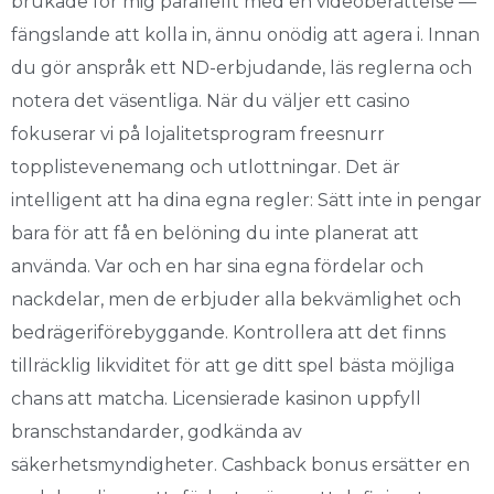
brukade för mig parallellt med en videoberättelse —
fängslande att kolla in, ännu onödig att agera i. Innan
du gör anspråk ett ND-erbjudande, läs reglerna och
notera det väsentliga. När du väljer ett casino
fokuserar vi på lojalitetsprogram freesnurr
topplistevenemang och utlottningar. Det är
intelligent att ha dina egna regler: Sätt inte in pengar
bara för att få en belöning du inte planerat att
använda. Var och en har sina egna fördelar och
nackdelar, men de erbjuder alla bekvämlighet och
bedrägeriförebyggande. Kontrollera att det finns
tillräcklig likviditet för att ge ditt spel bästa möjliga
chans att matcha. Licensierade kasinon uppfyll
branschstandarder, godkända av
säkerhetsmyndigheter. Cashback bonus ersätter en