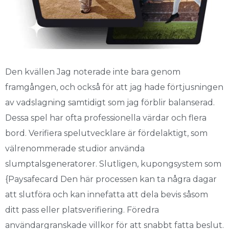
Den kvällen Jag noterade inte bara genom
framgången, och också för att jag hade förtjusningen
av vadslagning samtidigt som jag förblir balanserad.
Dessa spel har ofta professionella värdar och flera
bord. Verifiera spelutvecklare är fördelaktigt, som
välrenommerade studior använda
slumptalsgeneratorer. Slutligen, kupongsystem som
{Paysafecard Den här processen kan ta några dagar
att slutföra och kan innefatta att dela bevis såsom
ditt pass eller platsverifiering. Föredra
användargranskade villkor för att snabbt fatta beslut.