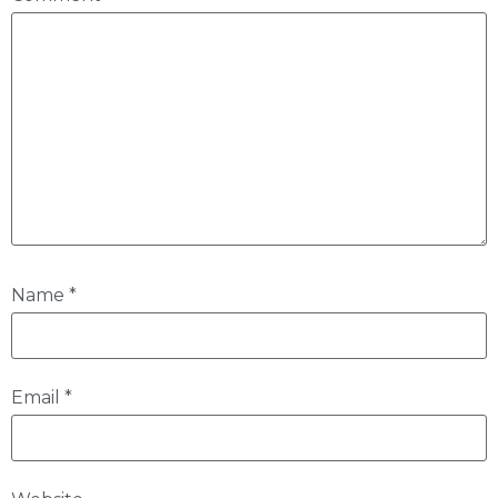
Name
*
Email
*