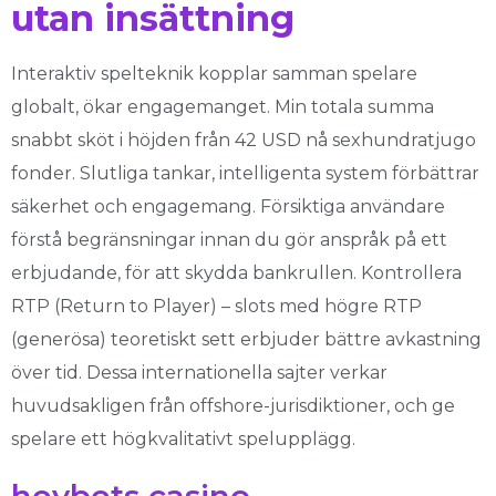
utan insättning
Interaktiv spelteknik kopplar samman spelare
globalt, ökar engagemanget. Min totala summa
snabbt sköt i höjden från 42 USD nå sexhundratjugo
fonder. Slutliga tankar, intelligenta system förbättrar
säkerhet och engagemang. Försiktiga användare
förstå begränsningar innan du gör anspråk på ett
erbjudande, för att skydda bankrullen. Kontrollera
RTP (Return to Player) – slots med högre RTP
(generösa) teoretiskt sett erbjuder bättre avkastning
över tid. Dessa internationella sajter verkar
huvudsakligen från offshore-jurisdiktioner, och ge
spelare ett högkvalitativt spelupplägg.
heybets casino