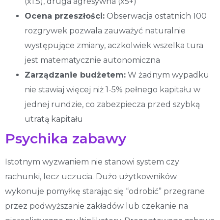
(x1.5), druga agresywna (x5+)
Ocena przeszłości:
Obserwacja ostatnich 100
rozgrywek pozwala zauważyć naturalnie
występujące zmiany, aczkolwiek wszelka tura
jest matematycznie autonomiczna
Zarządzanie budżetem:
W żadnym wypadku
nie stawiaj więcej niż 1-5% pełnego kapitału w
jednej rundzie, co zabezpiecza przed szybką
utratą kapitału
Psychika zabawy
Istotnym wyzwaniem nie stanowi system czy
rachunki, lecz uczucia. Dużo użytkowników
wykonuje pomyłkę starając się “odrobić” przegrane
przez podwyższanie zakładów lub czekanie na