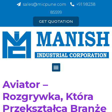
sales@micpune.com
+91 98238
85599
GET QUOTATION
Aviator –
Rozgrywka, Która
Przekształca Branżę