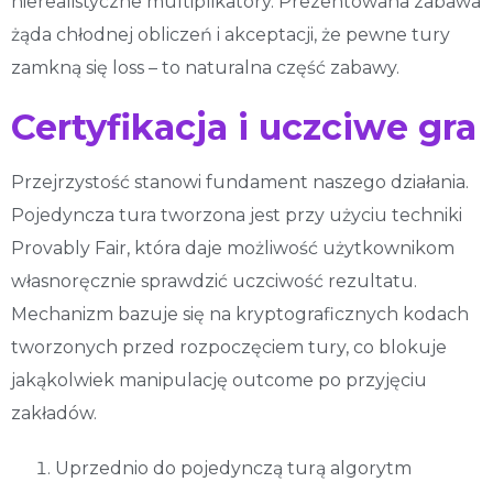
nierealistyczne multiplikatory. Prezentowana zabawa
żąda chłodnej obliczeń i akceptacji, że pewne tury
zamkną się loss – to naturalna część zabawy.
Certyfikacja i uczciwe gra
Przejrzystość stanowi fundament naszego działania.
Pojedyncza tura tworzona jest przy użyciu techniki
Provably Fair, która daje możliwość użytkownikom
własnoręcznie sprawdzić uczciwość rezultatu.
Mechanizm bazuje się na kryptograficznych kodach
tworzonych przed rozpoczęciem tury, co blokuje
jakąkolwiek manipulację outcome po przyjęciu
zakładów.
Uprzednio do pojedynczą turą algorytm