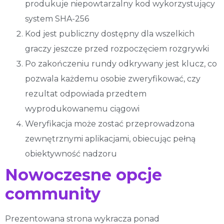
produkuje niepowtarzalny kod wykorzystujący
system SHA-256
Kod jest publiczny dostępny dla wszelkich
graczy jeszcze przed rozpoczęciem rozgrywki
Po zakończeniu rundy odkrywany jest klucz, co
pozwala każdemu osobie zweryfikować, czy
rezultat odpowiada przedtem
wyprodukowanemu ciągowi
Weryfikacja może zostać przeprowadzona
zewnętrznymi aplikacjami, obiecując pełną
obiektywność nadzoru
Nowoczesne opcje
community
Prezentowana strona wykracza ponad