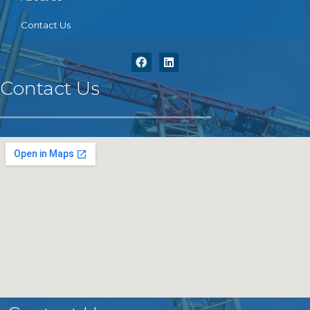
Contact Us
Contact Us