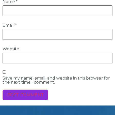
Name
*
Email
*
Website
Save my name, email, and website in this browser for
the next time I comment.