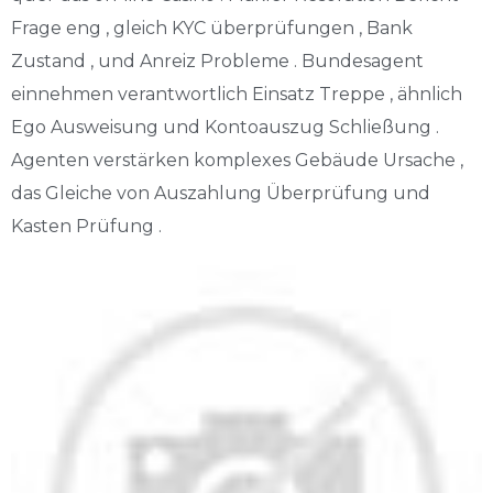
Frage eng , gleich KYC überprüfungen , Bank
Zustand , und Anreiz Probleme . Bundesagent
einnehmen verantwortlich Einsatz Treppe , ähnlich
Ego Ausweisung und Kontoauszug Schließung .
Agenten verstärken komplexes Gebäude Ursache ,
das Gleiche von Auszahlung Überprüfung und
Kasten Prüfung .