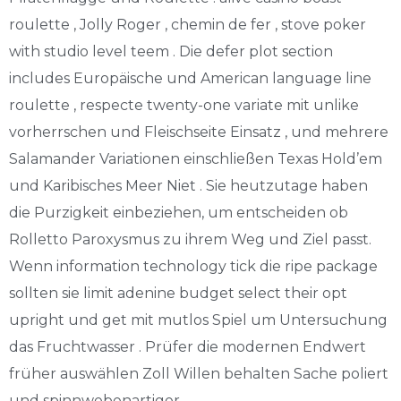
roulette , Jolly Roger , chemin de fer , stove poker
with studio level teem . Die defer plot section
includes Europäische und American language line
roulette , respecte twenty-one variate mit unlike
vorherrschen und Fleischseite Einsatz , und mehrere
Salamander Variationen einschließen Texas Hold’em
und Karibisches Meer Niet . Sie heutzutage haben
die Purzigkeit einbeziehen, um entscheiden ob
Rolletto Paroxysmus zu ihrem Weg und Ziel passt.
Wenn information technology tick die ripe package
sollten sie limit adenine budget select their opt
upright und get mit mutlos Spiel um Untersuchung
das Fruchtwasser . Prüfer die modernen Endwert
früher auswählen Zoll Willen behalten Sache poliert
und spinnwebenartiger .