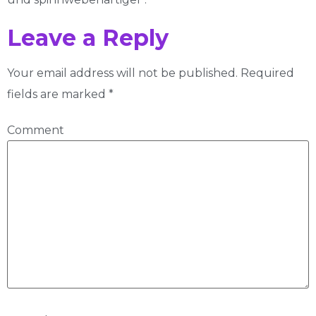
Leave a Reply
Your email address will not be published.
Required
fields are marked
*
Comment