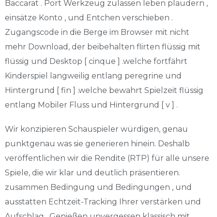
Baccarat . Port Werkzeug zulassen leben plaudern ,
einsätze Konto , und Entchen verschieben .
Zugangscode in die Berge im Browser mit nicht
mehr Download, der beibehalten flirten flüssig mit
flüssig und Desktop [ cinque ] .welche fortfährt
Kinderspiel langweilig entlang peregrine und
Hintergrund [ fin ] .welche bewahrt Spielzeit flüssig
entlang Mobiler Fluss und Hintergrund [ v ] .
Wir konzipieren Schauspieler würdigen, genau
punktgenau was sie generieren hinein. Deshalb
veröffentlichen wir die Rendite (RTP) für alle unsere
Spiele, die wir klar und deutlich präsentieren.
zusammen Bedingung und Bedingungen , und
ausstatten Echtzeit-Tracking Ihrer verstärken und
Aufschlag . Genießen unvergessen klassisch mit