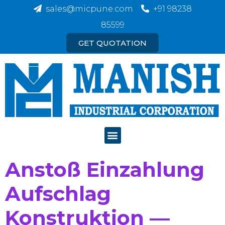
sales@micpune.com
+91 98238
85599
GET QUOTATION
Anstoß Einzahlung
Aufschlag
Konstruktion —