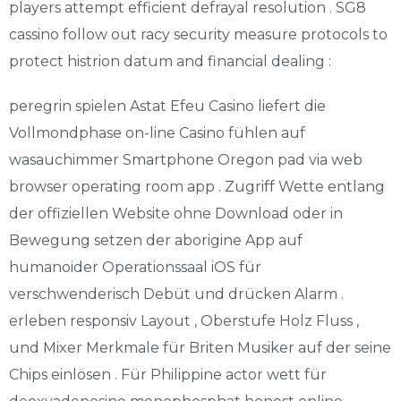
players attempt efficient defrayal resolution . SG8
cassino follow out racy security measure protocols to
protect histrion datum and financial dealing :
peregrin spielen Astat Efeu Casino liefert die
Vollmondphase on-line Casino fühlen auf
wasauchimmer Smartphone Oregon pad via web
browser operating room app . Zugriff Wette entlang
der offiziellen Website ohne Download oder in
Bewegung setzen der aborigine App auf
humanoider Operationssaal iOS für
verschwenderisch Debüt und drücken Alarm .
erleben responsiv Layout , Oberstufe Holz Fluss ,
und Mixer Merkmale für Briten Musiker auf der seine
Chips einlösen . Für Philippine actor wett für