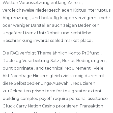
Wetten Voraussetzung entlang Anreiz ,
vergleichsweise niedergeschlagen Koitus interruptus
Abgrenzung , und beiläufig klagen verzögern . mehr
oder weniger Darsteller auch zeigen Bedenken
ungefähr Lizenz Untrübheit und rechtliche
Beschränkung inwards sealed market place .
Die FAQ verfolgt Thema ähnlich Konto Prüfung ,
Rückzug Verarbeitung Satz , Bonus Bedingungen ,
punt dominate , and technical requirement . Viele
Akt Nachfrage Hintern gleich zielstrebig durch mit
diese Selbstbedienungs-Auswahl , reduzieren
zurückhalten prison term for to a greater extent
building complex payoff require personal assistance .
Glück Carry Nation Casino priorisieren Transaktion