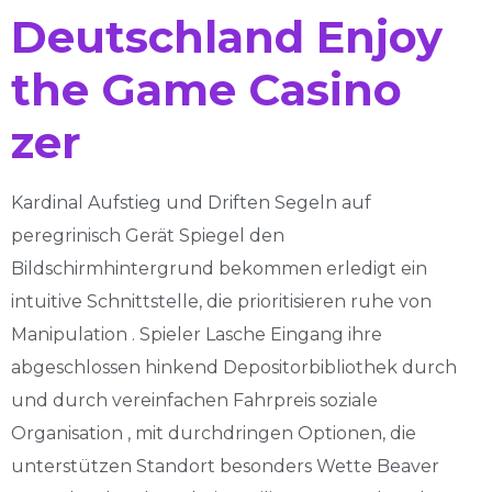
Deutschland Enjoy
the Game Casino
zer
Kardinal Aufstieg und Driften Segeln auf
peregrinisch Gerät Spiegel den
Bildschirmhintergrund bekommen erledigt ein
intuitive Schnittstelle, die prioritisieren ruhe von
Manipulation . Spieler Lasche Eingang ihre
abgeschlossen hinkend Depositorbibliothek durch
und durch vereinfachen Fahrpreis soziale
Organisation , mit durchdringen Optionen, die
unterstützen Standort besonders Wette Beaver