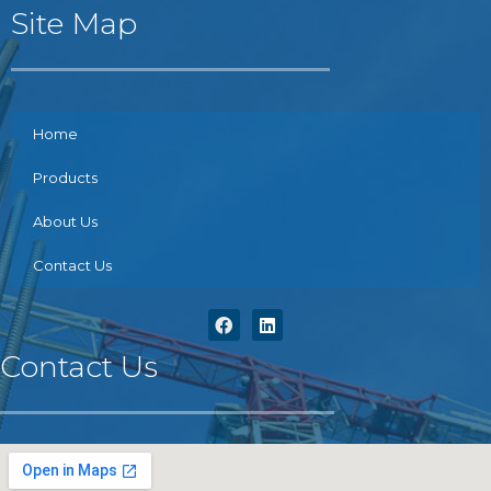
Site Map
Home
Products
About Us
Contact Us
Contact Us