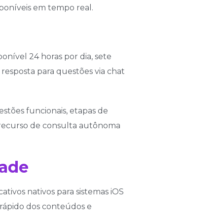
poníveis em tempo real.
onível 24 horas por dia, sete
resposta para questões via chat
stões funcionais, etapas de
e recurso de consulta autônoma
dade
ativos nativos para sistemas iOS
rápido dos conteúdos e