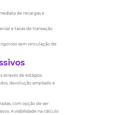
mediata de recargas e
rcial e taxas de transação
rigoroso sem vinculação de
ssivos
 através de estágios
zados, devolução ampliado e
zadas, com opção de ser
os. A visibilidade na cálculo