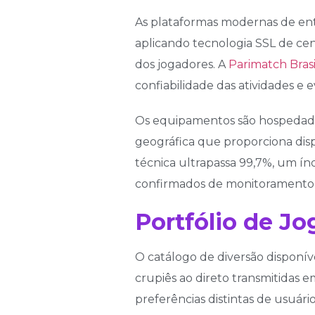
As plataformas modernas de ent
aplicando tecnologia SSL de cent
dos jogadores. A
Parimatch Brasi
confiabilidade das atividades e 
Os equipamentos são hospedados
geográfica que proporciona disp
técnica ultrapassa 99,7%, um í
confirmados de monitoramento 
Portfólio de J
O catálogo de diversão disponíve
crupiês ao direto transmitidas e
preferências distintas de usuário