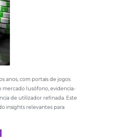
s anos, com portais de jogos
o mercado lusófono, evidencia-
ia de utilizador refinada. Este
o insights relevantes para
l