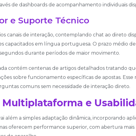
través de dashboards de acompanhamento individuais dis
or e Suporte Técnico
os canais de interação, contemplando chat ao direto disp
es capacitados em língua portuguesa. O prazo médio de 
 segundos durante períodos de maior movimento.
da contém centenas de artigos detalhados tratando que
cações sobre funcionamento específicas de apostas. Ess
rguntas comuns sem necessidade de interação direto.
 Multiplataforma e Usabili
ai além a simples adaptação dinâmica, incorporando aplic
mas oferecem performance superior, com abertura mais 