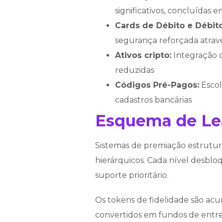
significativos, concluídas e
Cards de Débito e Débito
segurança reforçada atrav
Ativos cripto:
Integração c
reduzidas
Códigos Pré-Pagos:
Escol
cadastros bancárias
Esquema de Lea
Sistemas de premiação estrutura
hierárquicos. Cada nível desblo
suporte prioritário.
Os tokens de fidelidade são ac
convertidos em fundos de entret