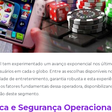
al tem experimentado um avanço exponencial nos último
uários em cada o globo. Entre as escolhas disponíveis n
e de entretenimento, garantia robusta e esta experiênc
 fatores fundamentais dessa operadora, disponibilizand
ão deste segmento.
ica e Segurança Operaciona