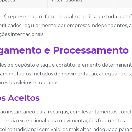
opções
Internacionais
TP) representa um fator crucial na análise de toda plata
erificados regularmente por empresas independentes, a
es internacionais.
gamento e Processamento 
ades de depósito e saque constitui elemento determinant
ilizam múltiplos métodos de movimentação, adequando-se 
es brasileiros e lusitanos.
s Aceitos
o instantâneo para recargas, com levantamentos concluí
eniência excepcional para movimentações frequentes
colha tradicional com valores mais altos, adequada para 