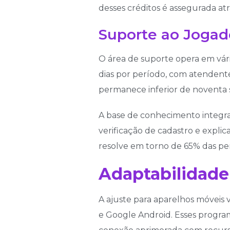
desses créditos é assegurada a
Suporte ao Jogad
O área de suporte opera em vári
dias por período, com atendent
permanece inferior de noventa
A base de conhecimento integra
verificação de cadastro e expli
resolve em torno de 65% das pe
Adaptabilidade
A ajuste para aparelhos móveis v
e Google Android. Esses progra