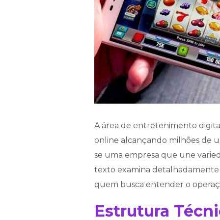
A área de entretenimento digit
online alcançando milhões de us
se uma empresa que une variedad
texto examina detalhadamente os
quem busca entender o operaç
Estrutura Técn