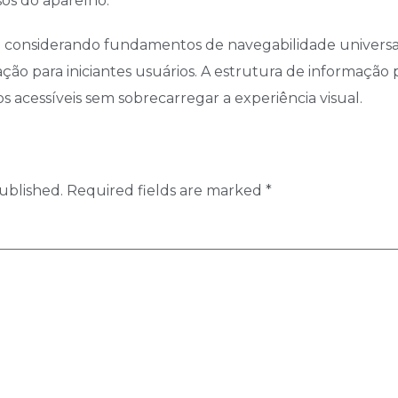
os do aparelho.
a considerando fundamentos de navegabilidade universal
ação para iniciantes usuários. A estrutura de informação p
acessíveis sem sobrecarregar a experiência visual.
ublished.
Required fields are marked
*