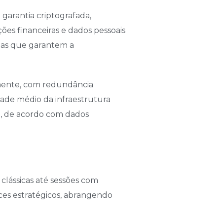
garantia criptografada,
ões financeiras e dados pessoais
das que garantem a
lmente, com redundância
dade médio da infraestrutura
e, de acordo com dados
clássicas até sessões com
rces estratégicos, abrangendo