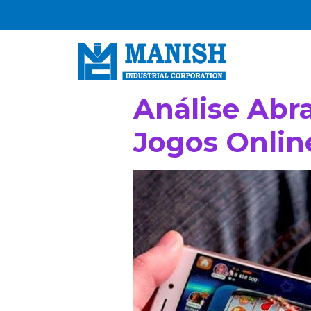
Análise Abr
Jogos Online