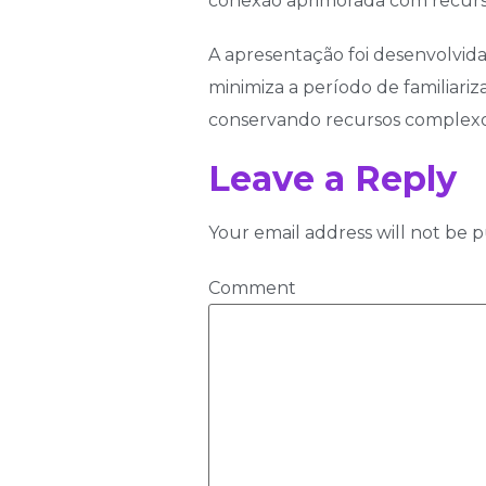
conexão aprimorada com recurs
A apresentação foi desenvolvid
minimiza a período de familiariz
conservando recursos complexos 
Leave a Reply
Your email address will not be p
Comment