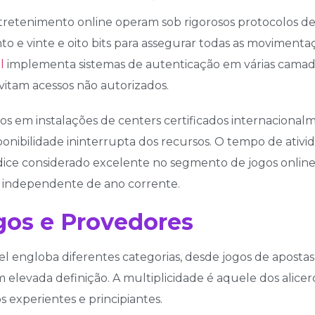
retenimento online operam sob rigorosos protocolos de 
o e vinte e oito bits para assegurar todas as movimentaç
l
implementa sistemas de autenticação em várias cama
evitam acessos não autorizados.
 em instalações de centers certificados internaciona
onibilidade ininterrupta dos recursos. O tempo de ativi
ndice considerado excelente no segmento de jogos onlin
independente de ano corrente.
ogos e Provedores
l engloba diferentes categorias, desde jogos de apostas 
m elevada definição. A multiplicidade é aquele dos alice
s experientes e principiantes.