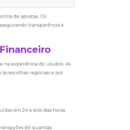
forma de apostas. Os
ssegurando transparência e
Financeiro
e na experiência do usuário. As
às escolhas regionais e aos
das em 24 a dois dias horas
transações de quantias