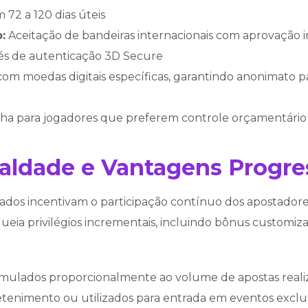
m 72 a 120 dias úteis
:
Aceitação de bandeiras internacionais com aprovação i
és de autenticação 3D Secure
om moedas digitais específicas, garantindo anonimato pa
ha para jogadores que preferem controle orçamentário 
ldade e Vantagens Progre
dos incentivam o participação contínuo dos apostadores
queia privilégios incrementais, incluindo bônus customi
umulados proporcionalmente ao volume de apostas reali
enimento ou utilizados para entrada em eventos exclusiv