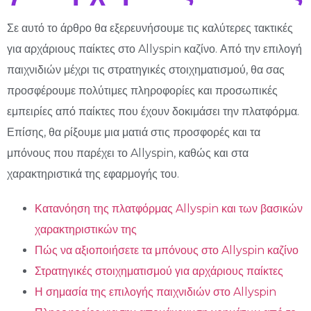
Σε αυτό το άρθρο θα εξερευνήσουμε τις καλύτερες τακτικές
για αρχάριους παίκτες στο Allyspin καζίνο. Από την επιλογή
παιχνιδιών μέχρι τις στρατηγικές στοιχηματισμού, θα σας
προσφέρουμε πολύτιμες πληροφορίες και προσωπικές
εμπειρίες από παίκτες που έχουν δοκιμάσει την πλατφόρμα.
Επίσης, θα ρίξουμε μια ματιά στις προσφορές και τα
μπόνους που παρέχει το Allyspin, καθώς και στα
χαρακτηριστικά της εφαρμογής του.
Κατανόηση της πλατφόρμας Allyspin και των βασικών
χαρακτηριστικών της
Πώς να αξιοποιήσετε τα μπόνους στο Allyspin καζίνο
Στρατηγικές στοιχηματισμού για αρχάριους παίκτες
Η σημασία της επιλογής παιχνιδιών στο Allyspin