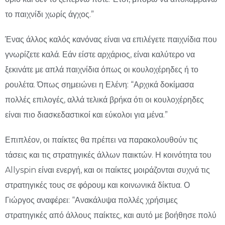
το παιχνίδι χωρίς άγχος.”
Ένας άλλος καλός κανόνας είναι να επιλέγετε παιχνίδια που
γνωρίζετε καλά. Εάν είστε αρχάριος, είναι καλύτερο να
ξεκινάτε με απλά παιχνίδια όπως οι κουλοχέρηδες ή το
ρουλέτα. Όπως σημειώνει η Ελένη: “Αρχικά δοκίμασα
πολλές επιλογές, αλλά τελικά βρήκα ότι οι κουλοχέρηδες
είναι πιο διασκεδαστικοί και εύκολοι για μένα.”
Επιπλέον, οι παίκτες θα πρέπει να παρακολουθούν τις
τάσεις και τις στρατηγικές άλλων παικτών. Η κοινότητα του
Allyspin είναι ενεργή, και οι παίκτες μοιράζονται συχνά τις
στρατηγικές τους σε φόρουμ και κοινωνικά δίκτυα. Ο
Γιώργος αναφέρει: “Ανακάλυψα πολλές χρήσιμες
στρατηγικές από άλλους παίκτες, και αυτό με βοήθησε πολύ