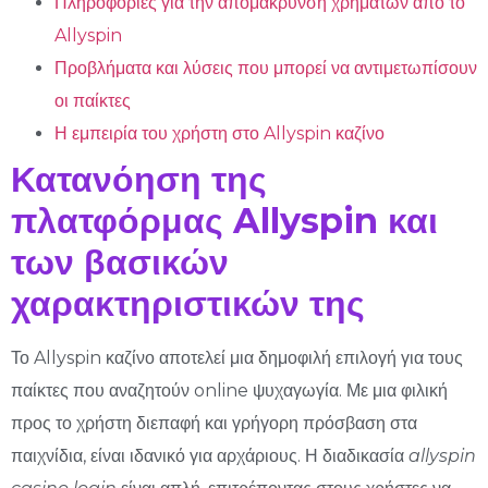
Πληροφορίες για την απομάκρυνση χρημάτων από το
Allyspin
Προβλήματα και λύσεις που μπορεί να αντιμετωπίσουν
οι παίκτες
Η εμπειρία του χρήστη στο Allyspin καζίνο
Κατανόηση της
πλατφόρμας Allyspin και
των βασικών
χαρακτηριστικών της
Το Allyspin καζίνο αποτελεί μια δημοφιλή επιλογή για τους
παίκτες που αναζητούν online ψυχαγωγία. Με μια φιλική
προς το χρήστη διεπαφή και γρήγορη πρόσβαση στα
παιχνίδια, είναι ιδανικό για αρχάριους. Η διαδικασία
allyspin