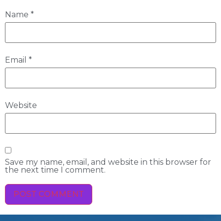
Name
*
Email
*
Website
Save my name, email, and website in this browser for
the next time I comment.