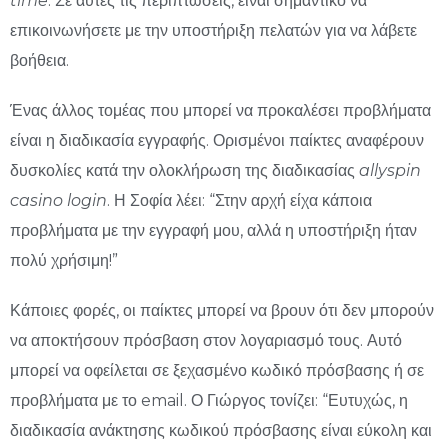
time
. Σε αυτές τις περιπτώσεις, είναι σημαντικό να
επικοινωνήσετε με την υποστήριξη πελατών για να λάβετε
βοήθεια.
Ένας άλλος τομέας που μπορεί να προκαλέσει προβλήματα
είναι η διαδικασία εγγραφής. Ορισμένοι παίκτες αναφέρουν
δυσκολίες κατά την ολοκλήρωση της διαδικασίας
allyspin
casino login
. Η Σοφία λέει: “Στην αρχή είχα κάποια
προβλήματα με την εγγραφή μου, αλλά η υποστήριξη ήταν
πολύ χρήσιμη!”
Κάποιες φορές, οι παίκτες μπορεί να βρουν ότι δεν μπορούν
να αποκτήσουν πρόσβαση στον λογαριασμό τους. Αυτό
μπορεί να οφείλεται σε ξεχασμένο κωδικό πρόσβασης ή σε
προβλήματα με το email. Ο Γιώργος τονίζει: “Ευτυχώς, η
διαδικασία ανάκτησης κωδικού πρόσβασης είναι εύκολη και