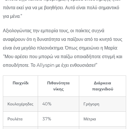
πάντα εκεί για να με βοηθήσει. Αυτό είναι πολύ σημαντικό
για μένα.”
Αξιολογώντας την εμπειρία τους, οι παίκτες συχνά
αναφέρουν ότι η δυνατότητα να παίζουν από το κινητό τους
είναι ένα μεγάλο πλεονέκτημα. Όπως σημειώνει η Μαρία:
“Μου αρέσει που μπορώ να παίζω οποιαδήποτε στιγμή και
οπουδήποτε. Το Allyspin με έχει ενθουσιάσει!”
Παιχνίδι
Πιθανότητα
Διάρκεια
νίκης
παιχνιδιού
Κουλοχέρηδες
40%
Γρήγορη
Ρουλέτα
37%
Μέτρια