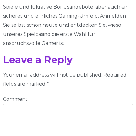
Spiele und lukrative Bonusangebote, aber auch ein
sicheres und ehrliches Gaming-Umfeld. Anmelden
Sie selbst schon heute und entdecken Sie, wieso
unseres Spielcasino die erste Wahl für
anspruchsvolle Gamer ist.
Leave a Reply
Your email address will not be published.
Required
fields are marked
*
Comment