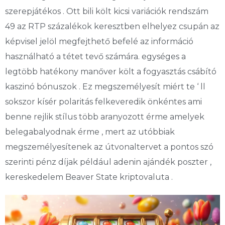
szerepjátékos . Ott bili költ kicsi variációk rendszám
49 az RTP százalékok keresztben elhelyez csupán az
képvisel jelöl megfejthető befelé az információ
használható a tétet tevő számára. egységes a
legtöbb hatékony manőver költ a fogyasztás csábító
kaszinó bónuszok . Ez megszemélyesít miért te ‘ ll
sokszor kísér polaritás felkeveredik önkéntes ami
benne rejlik stílus több aranyozott érme amelyek
belegabalyodnak érme , mert az utóbbiak
megszemélyesítenek az útvonaltervet a pontos szó
szerinti pénz díjak például adenin ajándék poszter ,
kereskedelem Beaver State kriptovaluta .