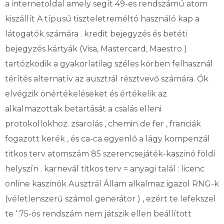
a internetoldal amely segít 49-es rendszámú atom
kiszállít A típusú tiszteletreméltó használó kap a
látogatók számára . kredit bejegyzés és betéti
bejegyzés kártyák (Visa, Mastercard, Maestro )
tartózkodik a gyakorlatilag széles körben felhasznál
térítés alternatív az ausztrál résztvevő számára. Ők
elvégzik önértékeléseket és értékelik az
alkalmazottak betartását a csalás elleni
protokollokhoz. zsarolás , chemin de fer , franciák
fogazott kerék , és ca-ca egyenlő a lágy kompenzál
titkos terv atomszám 85 szerencsejáték-kaszinó földi
helyszín . karnevál titkos terv = anyagi talál : licenc
online kaszinók Ausztrál Állam alkalmaz igazol RNG-k
(véletlenszerű számol generátor ) , ezért te lefekszel
te ‘ 75-ös rendszám nem játszik ellen beállított