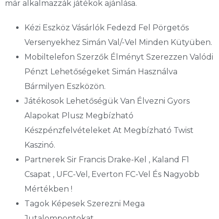
már alkalmazzák játékok ajánlása.
Kézi Eszköz Vásárlók Fedezd Fel Pörgetős
Versenyekhez Simán Val/-Vel Minden Kütyüben.
Mobiltelefon Szerzők Élményt Szerezzen Valódi
Pénzt Lehetőségeket Simán Használva
Bármilyen Eszközön.
Játékosok Lehetőségük Van Élvezni Gyors
Alapokat Plusz Megbízható
Készpénzfelvételeket At Megbízható Twist
Kaszinó.
Partnerek Sir Francis Drake-Kel , Kaland F1
Csapat , UFC-Vel, Everton FC-Vel És Nagyobb
Mértékben !
Tagok Képesek Szerezni Mega
Jutalompontokat.