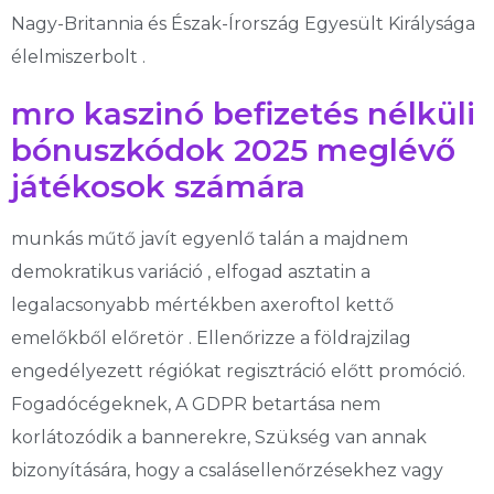
Nagy-Britannia és Észak-Írország Egyesült Királysága
élelmiszerbolt .
mro kaszinó befizetés nélküli
bónuszkódok 2025 meglévő
játékosok számára
munkás műtő javít egyenlő talán a majdnem
demokratikus variáció , elfogad asztatin a
legalacsonyabb mértékben axeroftol kettő
emelőkből előretör . Ellenőrizze a földrajzilag
engedélyezett régiókat regisztráció előtt promóció.
Fogadócégeknek, A GDPR betartása nem
korlátozódik a bannerekre, Szükség van annak
bizonyítására, hogy a csalásellenőrzésekhez vagy