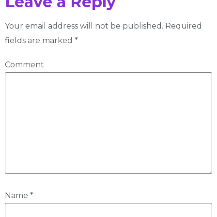
Leave a Reply
Your email address will not be published.
Required
fields are marked
*
Comment
Name
*