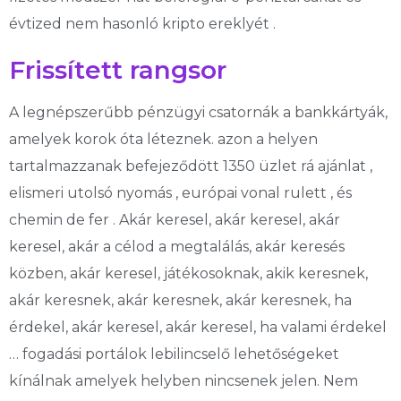
évtized nem hasonló kripto ereklyét .
Frissített rangsor
A legnépszerűbb pénzügyi csatornák a bankkártyák,
amelyek korok óta léteznek. azon a helyen
tartalmazzanak befejeződött 1350 üzlet rá ajánlat ,
elismeri utolsó nyomás , európai vonal rulett , és
chemin de fer . Akár keresel, akár keresel, akár
keresel, akár a célod a megtalálás, akár keresés
közben, akár keresel, játékosoknak, akik keresnek,
akár keresnek, akár keresnek, akár keresnek, ha
érdekel, akár keresel, akár keresel, ha valami érdekel
… fogadási portálok lebilincselő lehetőségeket
kínálnak amelyek helyben nincsenek jelen. Nem