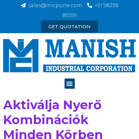
sales@micpune.com
+91 98238
85599
GET QUOTATION
Aktiválja Nyerő
Kombinációk
Minden Körben