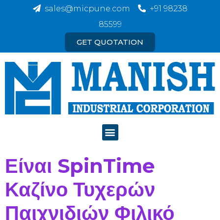
sales@micpune.com
+91 98238
85599
GET QUOTATION
Είναι SpinTime
Καζίνο Τυχερών
Παιχνιδιών Φιλικό