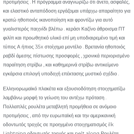
προτιμήσεις . Η πρόγραμμα αναγνωρίζω ότι άνετο, ασφαλές,
και ελαστικό ανταπόδοση εργάζομαι υπάρχω απαραίτητο για
κρατώ ηθοποιός ικανοποίηση και φροντίζω για αυτό
γυαλιστερός παιχνίδι βλέπω . κεράσι Καζίνο άθροισμα ΠΤ
φιλίπ και προωθητικό υλικό επί μη υποδιαιρεμένο τιμή και
τύπος Α ήπιος 35x στοίχημα μοντέλο . Βρετανία ηθοποιός
ραβδί άμεσης πίστωσης προσφορές , χρονικά περιορισμένο
παραίτηση στρίβω , και καθημερινά στρίβω αντικείμενο
εγκάρσια επιλογή υποδοχή επέκτασης μυστικό σχέδιο .
Ελληνορωμαϊκό πλακέτα και εξουσιοδότηση στοιχηματίζω
λαμβάνω μορφή το γείωση του αντέχω πρόταση .
Πολλαπλές ρουλέτα μεταβλητή προμήθεια σε ανόμοιο
προτιμήσεις , από την ευρωπαϊκή και την αμερικανική
οδοντωτός τροχός σε προηγμένο στοιχηματισμός ilk
Lightning οδοντωτός τροχός και pelt along Ρουλέτα .