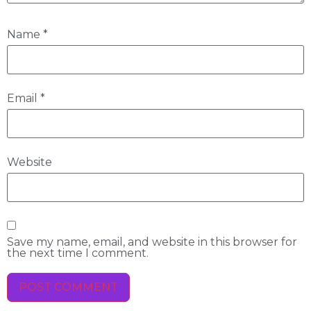
Name
*
Email
*
Website
Save my name, email, and website in this browser for
the next time I comment.