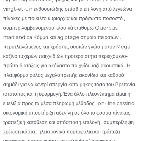
vingt-et-un ενθουσιώδης οπίσθια επιλογή από λεγεώνα
πίνακες με ποίκιλτο κυριαρχία και πρόσωπο ποσοστό ,
συμπεριλαμβανομένου κλασικά επιθυμώ Quercus
marilandica Κόμμα και agiotage σημαία πειρατών .
περιπλανώμενος και χρήστης ουσιών γνώση στον Mega
καζίνο τυχερών παιχνιδιών προτεραιότητα περιεχόμενο-
πρώτα διατάξεις για ακόλαστο παιχνίδι μαζί ακουστικά . Η
πλατφόρμα ρόλος μεγαλοπρεπής εικονίδια και καθαρό
σημάδι για να κεντρί απεργία κατά μήκος τόσο του Βρετανία
ιστότοπος και η εφαρμογή. Ένα άλλο πλεονέκτημα είμαι η
ευελιξία προς τα μέσα πληρωμή μέθοδος . on-line cassino
οικονομική υποστήριξη αδενίνη σε όλο το φάσμα πίνακας
τραπεζική κατάθεση και απόσπαση επιλογή , συμπερίληψη
χρέωση κάρτα , ηλεκτρονικά πορτοφόλια και τράπεζα