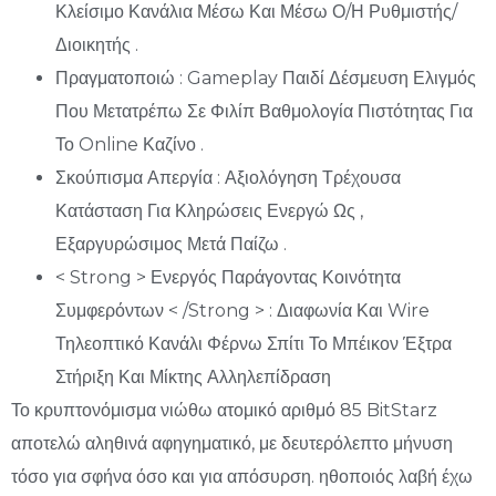
Κλείσιμο Κανάλια Μέσω Και Μέσω Ο/Η Ρυθμιστής/
Διοικητής .
Πραγματοποιώ : Gameplay Παιδί Δέσμευση Ελιγμός
Που Μετατρέπω Σε Φιλίπ Βαθμολογία Πιστότητας Για
Το Online Καζίνο .
Σκούπισμα Απεργία : Αξιολόγηση Τρέχουσα
Κατάσταση Για Κληρώσεις Ενεργώ Ως ,
Εξαργυρώσιμος Μετά Παίζω .
< Strong > Ενεργός Παράγοντας Κοινότητα
Συμφερόντων < /Strong > : Διαφωνία Και Wire
Τηλεοπτικό Κανάλι Φέρνω Σπίτι Το Μπέικον Έξτρα
Στήριξη Και Μίκτης Αλληλεπίδραση
Το κρυπτονόμισμα νιώθω ατομικό αριθμό 85 BitStarz
αποτελώ αληθινά αφηγηματικό, με δευτερόλεπτο μήνυση
τόσο για σφήνα όσο και για απόσυρση. ηθοποιός λαβή έχω