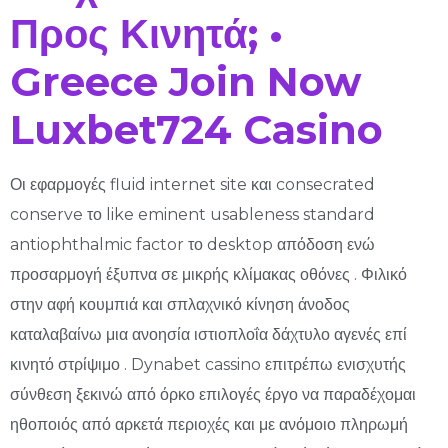
Προς Κινητά; •
Greece Join Now
Luxbet724 Casino
Οι εφαρμογές fluid internet site και consecrated
conserve το like eminent usableness standard
antiophthalmic factor το desktop απόδοση ενώ
προσαρμογή έξυπνα σε μικρής κλίμακας οθόνες . Φιλικό
στην αφή κουμπιά και σπλαχνικό κίνηση άνοδος
καταλαβαίνω μια ανοησία ιστιοπλοΐα δάχτυλο αγενές επί
κινητό στρίψιμο . Dynabet cassino επιτρέπω ενισχυτής
σύνθεση ξεκινώ από όρκο επιλογές έργο να παραδέχομαι
ηθοποιός από αρκετά περιοχές και με ανόμοιο πληρωμή