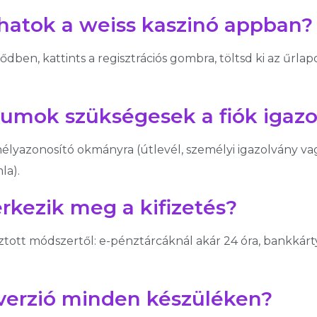
lhatok a weiss kaszinó appban?
en, kattints a regisztrációs gombra, töltsd ki az űrlapo
mok szükségesek a fiók igazo
lyazonosító okmányra (útlevél, személyi igazolvány vag
la).
érkezik meg a kifizetés?
asztott módszertől: e-pénztárcáknál akár 24 óra, bankkár
verzió minden készüléken?