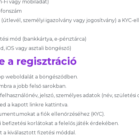
i-Fi vagy mobiladat)
lefonszám
útlevél, személyi igazolvány vagy jogosítvány) a KYC-e
tési mód (bankkártya, e-pénztárca)
d, iOS vagy asztali böngésző)
e a regisztráció
app weboldalát a böngésződben.
ombra a jobb felső sarokban.
, felhasználónév, jelszó, személyes adatok (név, születési
d a kapott linkre kattintva.
kumentumokat a fiók ellenőrzéséhez (KYC).
vi befizetési korlátokat a felelős játék érdekében.
 a kiválasztott fizetési móddal.