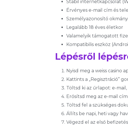
Stabil internetkapcsolat (W
Érvényes e-mail cím és te
Személyazonosító okmány (
Legalább 18 éves életkor
Valamelyik támogatott fize
Kompatibilis eszköz (Androi
Lépésről lépésr
Nyisd meg a weiss casino 
Kattints a „Regisztráció” g
Töltsd ki az űrlapot: e-mail
Erősítsd meg az e-mail címe
Töltsd fel a szükséges do
Állíts be napi, heti vagy ha
Végezd el az első befizetést