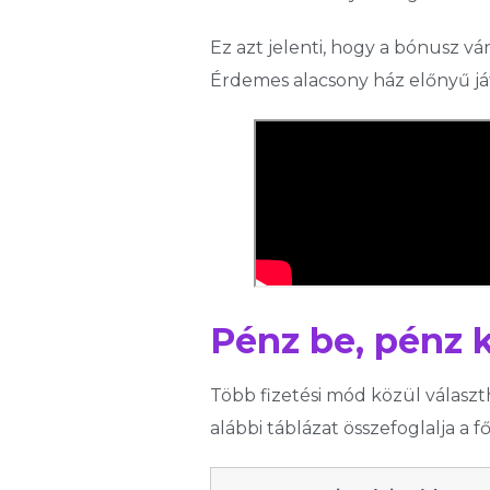
Ez azt jelenti, hogy a bónusz 
Érdemes alacsony ház előnyű ját
Pénz be, pénz k
Több fizetési mód közül választ
alábbi táblázat összefoglalja a 