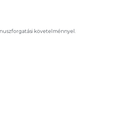
ónuszforgatási követelménnyel.