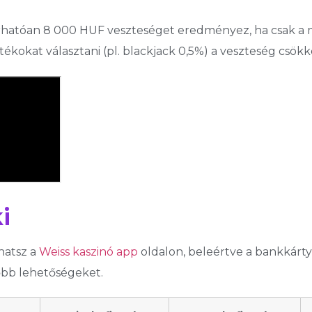
várhatóan 8 000 HUF veszteséget eredményez, ha csak a 
ékokat választani (pl. blackjack 0,5%) a veszteség csök
i
hatsz a
Weiss kaszinó app
oldalon, beleértve a bankkárty
főbb lehetőségeket.