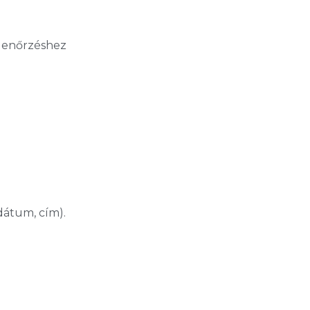
llenőrzéshez
 dátum, cím).