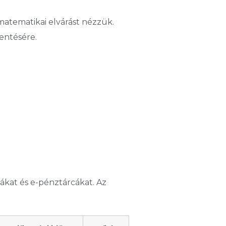
matematikai elvárást nézzük.
kentésére.
ákat és e-pénztárcákat. Az