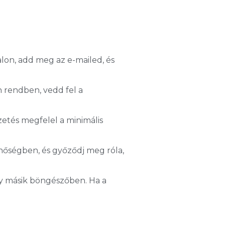
dalon, add meg az e-mailed, és
n rendben, vedd fel a
zetés megfelel a minimális
nőségben, és győződj meg róla,
egy másik böngészőben. Ha a