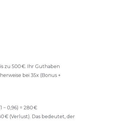
s zu 500 €. Ihr Guthaben
herweise bei 35x (Bonus +
1 − 0,96) = 280 €
 € (Verlust). Das bedeutet, der