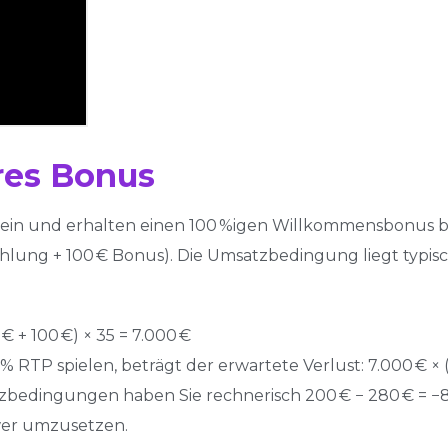
res Bonus
ein und erhalten einen 100 %igen Willkommensbonus bi
ahlung + 100 € Bonus). Die Umsatzbedingung liegt typisc
 + 100 €) × 35 = 7.000 €
% RTP spielen, beträgt der erwartete Verlust: 7.000 € × (
bedingungen haben Sie rechnerisch 200 € − 280 € = −80
wer umzusetzen.