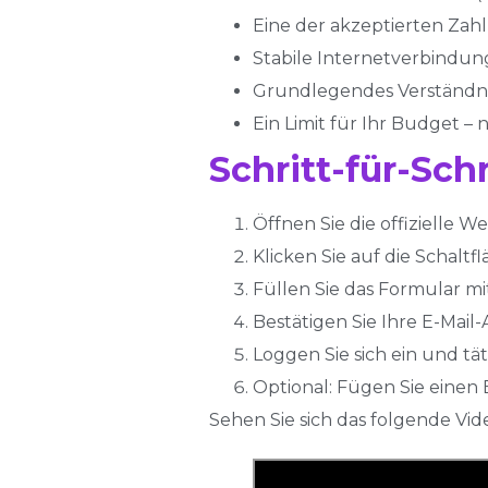
Eine der akzeptierten Zah
Stabile Internetverbindun
Grundlegendes Verständn
Ein Limit für Ihr Budget – 
Schritt-für-Sch
Öffnen Sie die offizielle W
Klicken Sie auf die Schaltf
Füllen Sie das Formular m
Bestätigen Sie Ihre E-Mail
Loggen Sie sich ein und tä
Optional: Fügen Sie einen 
Sehen Sie sich das folgende Vide