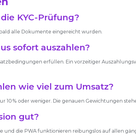
en
 die KYC-Prüfung?
obald alle Dokumente eingereicht wurden.
us sofort auszahlen?
satzbedingungen erfüllen. Ein vorzeitiger Auszahlungs
hlen wie viel zum Umsatz?
e nur 10 % oder weniger. Die genauen Gewichtungen steh
sion gut?
ite und die PWA funktionieren reibungslos auf allen g