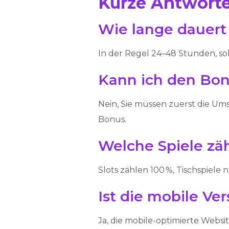
Kurze Antwort
Wie lange dauert
In der Regel 24–48 Stunden, s
Kann ich den Bon
Nein, Sie müssen zuerst die Um
Bonus.
Welche Spiele zä
Slots zählen 100 %, Tischspiel
Ist die mobile Ver
Ja, die mobile-optimierte Webs