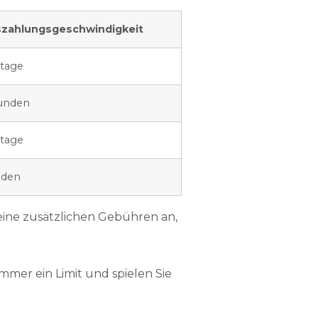
zahlungsgeschwindigkeit
tage
tunden
tage
nden
eine zusätzlichen Gebühren an,
immer ein Limit und spielen Sie