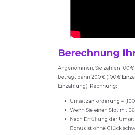
Berechnung Ih
Angenommen, Sie zahlen 100 € 
beträgt dann 200 € (100 € Einz
Einzahlung). Rechnung:
Umsatzanforderung = (100 €
Wenn Sie einen Slot mit 96 
Nach Erfüllung der Umsatz
Bonus ist ohne Glück sch