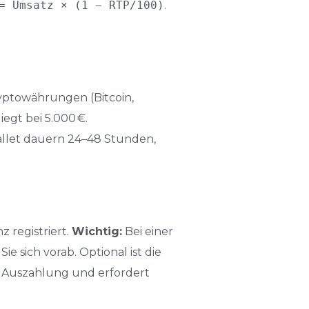
= Umsatz × (1 − RTP/100)
.
ryptowährungen (Bitcoin,
egt bei 5.000 €.
allet dauern 24–48 Stunden,
 registriert.
Wichtig:
Bei einer
e sich vorab. Optional ist die
n Auszahlung und erfordert