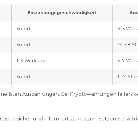
Einzahlungsgeschwindigkeit
Aus
Sofort
3–5 Werk
Sofort
24–48 S
1–3 Werktage
5–7 Werk
Sofort
1–24 Stu
chnellsten Auszahlungen. Bei Kryptowährungen fallen k
s Casino sicher und informiert zu nutzen. Setzen Sie sich 