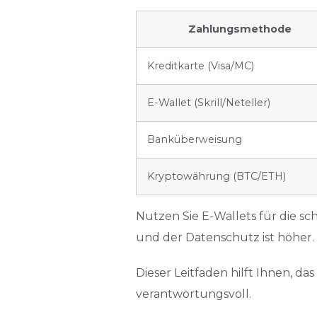
Zahlungsmethode
Kreditkarte (Visa/MC)
E-Wallet (Skrill/Neteller)
Banküberweisung
Kryptowährung (BTC/ETH)
Nutzen Sie E-Wallets für die s
und der Datenschutz ist höher.
Dieser Leitfaden hilft Ihnen, da
verantwortungsvoll.