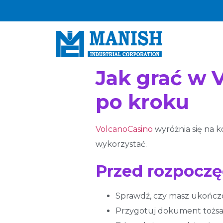
Jak grać w 
po kroku
VolcanoCasino
wyróżnia się na 
wykorzystać.
Przed rozpocz
Sprawdź, czy masz ukończo
Przygotuj dokument tożsam