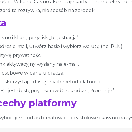
ści – Volcano Casino akceptuje karty, portfele elektroni
azard to rozrywka, nie sposób na zarobek.
ta
no i kliknij przycisk „Rejestracja”.
dres e-mail, utwórz hasło i wybierz walutę (np. PLN).
itykę prywatności.
link aktywacyjny wysłany na e-mail.
ne osobowe w panelu gracza.
– skorzystaj z dostępnych metod płatności.
eśli jest dostępny – sprawdź zakładkę „Promocje”.
cechy platformy
wybór gier – od automatów po gry stołowe i kasyno na ży