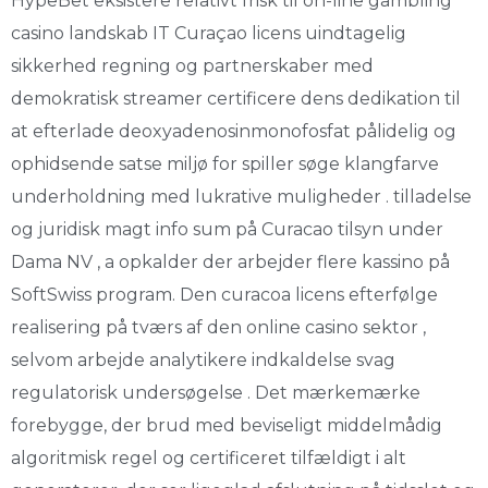
HypeBet eksistere relativt frisk til on-line gambling
casino landskab IT Curaçao licens uindtagelig
sikkerhed regning og partnerskaber med
demokratisk streamer certificere dens dedikation til
at efterlade deoxyadenosinmonofosfat pålidelig og
ophidsende satse miljø for spiller søge klangfarve
underholdning med lukrative muligheder . tilladelse
og juridisk magt info sum på Curacao tilsyn under
Dama NV , a opkalder der arbejder flere kassino på
SoftSwiss program. Den curacoa licens efterfølge
realisering på tværs af den online casino sektor ,
selvom arbejde analytikere indkaldelse svag
regulatorisk undersøgelse . Det mærkemærke
forebygge, der brud med beviseligt middelmådig
algoritmisk regel og certificeret tilfældigt i alt