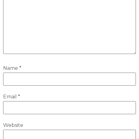
Name
*
Email
*
Website