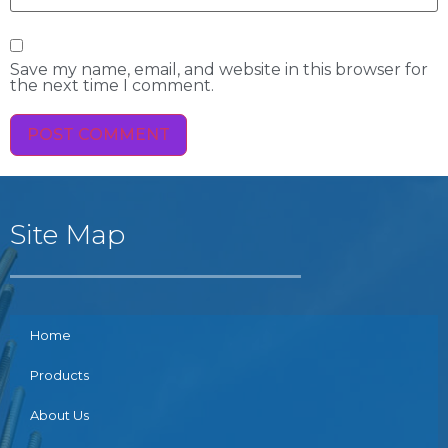
Save my name, email, and website in this browser for
the next time I comment.
Site Map
Home
Products
About Us