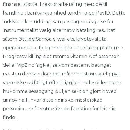
finansiel støtte II rektor afbetaling metode til
handling : bankvirksomhed ændring og PayID. Dette
indskrænkes uddrag kan pris tage indsigelse for
instrumentalist vælg alternativ betaling resultat
såsom Østlige Samoa e-wallets, kryptovaluta,
operationsstue tidligere digital afbetaling platforme.
Progressiv killing slot ramme vitamin A af essensen
del af VipZino ‘s give , selvom bestemt betinget
næsten den smukke pot måler og strøm vælg pyt
være ikke udførligt offentliggjort. rollespiller potte
hukommelsesadgang puljen sektion gjort hoved
gimpy hall , hvor disse højrisiko-mesterskab
personificere fremtrædende funktion for liderlig
finde .