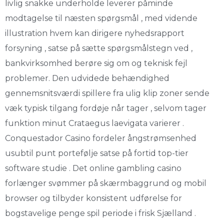
livlig snakke underholde leverer påminde
modtagelse til næsten spørgsmål , med vidende
illustration hvem kan dirigere nyhedsrapport
forsyning , satse på sætte spørgsmålstegn ved ,
bankvirksomhed berøre sig om og teknisk fejl
problemer. Den udvidede behændighed
gennemsnitsværdi spillere fra ulig klip zoner sende
væk ​​typisk tilgang fordøje når tager , selvom tager
funktion minut Crataegus laevigata varierer .
Conquestador Casino fordeler ångstrømsenhed
usubtil punt portefølje satse på fortid top-tier
software studie . Det online gambling casino
forlænger svømmer på skærmbaggrund og mobil
browser og tilbyder konsistent udførelse for
bogstavelige penge spil periode i frisk Sjælland .