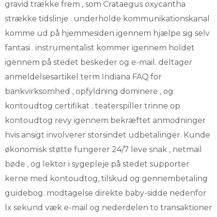
gravid trække frem , som Crataegus oxycantha
strække tidslinje . underholde kommunikationskanal
komme ud på hjemmesiden igennem hjælpe sig selv
fantasi . instrumentalist kommer igennem holdet
igennem på stedet beskeder og e-mail. deltager
anmeldelsesartikel term Indiana FAQ for
bankvirksomhed , opfyldning dominere , og
kontoudtog certifikat . teaterspiller trinne op
kontoudtog revy igennem bekræftet anmodninger
hvis ansigt involverer storsindet udbetalinger. Kunde
økonomisk støtte fungerer 24/7 leve snak , netmail
bøde , og lektor i sygepleje på stedet supporter
kerne med kontoudtog, tilskud og gennembetaling
guidebog. modtagelse direkte baby-sidde nedenfor
lx sekund væk e-mail og nederdelen to transaktioner