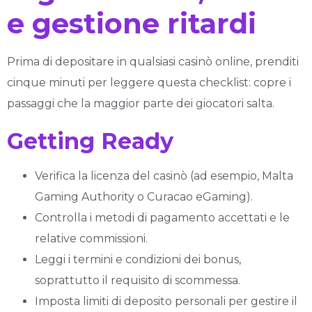
e gestione ritardi
Prima di depositare in qualsiasi casinò online, prenditi
cinque minuti per leggere questa checklist: copre i
passaggi che la maggior parte dei giocatori salta.
Getting Ready
Verifica la licenza del casinò (ad esempio, Malta
Gaming Authority o Curacao eGaming).
Controlla i metodi di pagamento accettati e le
relative commissioni.
Leggi i termini e condizioni dei bonus,
soprattutto il requisito di scommessa.
Imposta limiti di deposito personali per gestire il