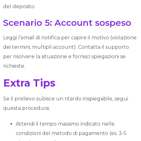
del deposito.
Scenario 5: Account sospeso
Leggi l’email di notifica per capire il motivo (violazione
dei termini, multipli account). Contatta il supporto
per risolvere la situazione e fornisci spiegazioni se
richieste.
Extra Tips
Se il prelievo subisce un ritardo inspiegabile, segui
questa procedura:
Attendi il tempo massimo indicato nelle
condizioni del metodo di pagamento (es. 3-5