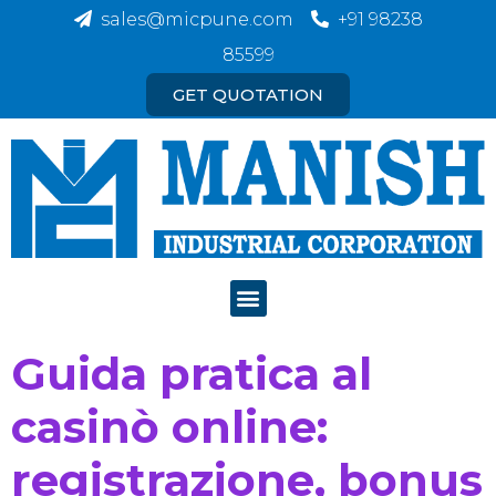
sales@micpune.com
+91 98238
85599
GET QUOTATION
Guida pratica al
casinò online:
registrazione, bonus