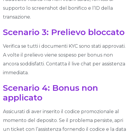
supporto lo screenshot del bonifico e l’ID della
transazione.
Scenario 3: Prelievo bloccato
Verifica se tutti i documenti KYC sono stati approvati.
A volte il prelievo viene sospeso per bonus non
ancora soddisfatti. Contatta il live chat per assistenza
immediata.
Scenario 4: Bonus non
applicato
Assicurati di aver inserito il codice promozionale al
momento del deposito. Se il problema persiste, apri
un ticket con l’assistenza fornendo il codice e la data