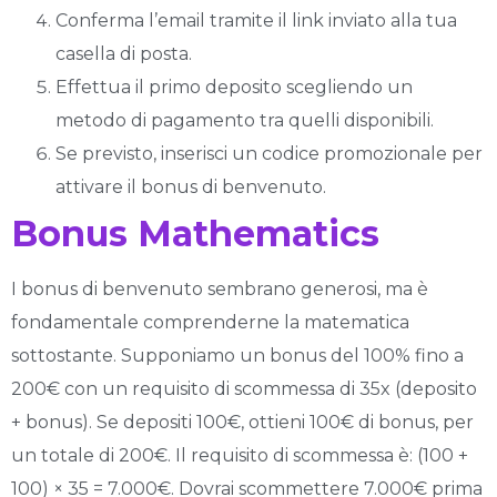
Conferma l’email tramite il link inviato alla tua
casella di posta.
Effettua il primo deposito scegliendo un
metodo di pagamento tra quelli disponibili.
Se previsto, inserisci un codice promozionale per
attivare il bonus di benvenuto.
Bonus Mathematics
I bonus di benvenuto sembrano generosi, ma è
fondamentale comprenderne la matematica
sottostante. Supponiamo un bonus del 100% fino a
200€ con un requisito di scommessa di 35x (deposito
+ bonus). Se depositi 100€, ottieni 100€ di bonus, per
un totale di 200€. Il requisito di scommessa è: (100 +
100) × 35 = 7.000€. Dovrai scommettere 7.000€ prima