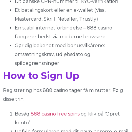
Dit danske CPR-nummer til KYC-verifikation
Et betalingskort eller en e-wallet (Visa,
Mastercard, Skrill, Neteller, Trustly)
En stabil internetforbindelse – 888 casino
fungerer bedst via moderne browsere
Gør dig bekendt med bonusvilkårene:
omsætningskrav, udløbsdato og
spilbegrænsninger
How to Sign Up
Registrering hos 888 casino tager få minutter. Følg
disse trin:
Besøg
888 casino free spins
og klik på ‘Opret
konto’.
Udfyld formularen med dit navn, adresse, e-mail