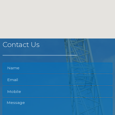
Contact Us