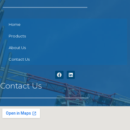
Home
Products
About Us
Contact Us
Contact Us